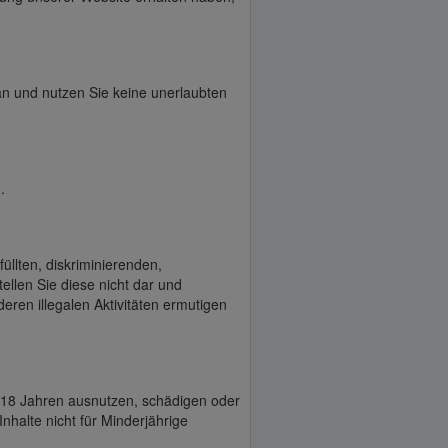
an und nutzen Sie keine unerlaubten
.
üllten, diskriminierenden,
ellen Sie diese nicht dar und
deren illegalen Aktivitäten ermutigen
r 18 Jahren ausnutzen, schädigen oder
halte nicht für Minderjährige