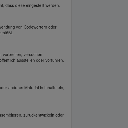
ht, dass diese eingestellt werden.
rwendung von Codewörtern oder
erstößt.
n, verbreiten, versuchen
ffentlich ausstellen oder vorführen,
der anderes Material in Inhalte ein,
ssemblieren, zurückentwickeln oder