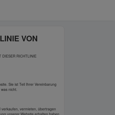
LINIE VON
 DIESER RICHTLINIE
site. Sie ist Teil Ihrer Vereinbarung
 was nicht.
 verkaufen, vermieten, übertragen
utzung unserer Website erhalten haben,