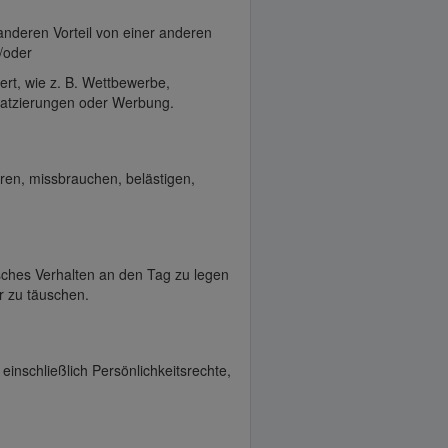
anderen Vorteil von einer anderen
/oder
dert, wie z. B. Wettbewerbe,
atzierungen oder Werbung.
ren, missbrauchen, belästigen,
sches Verhalten an den Tag zu legen
r zu täuschen.
einschließlich Persönlichkeitsrechte,