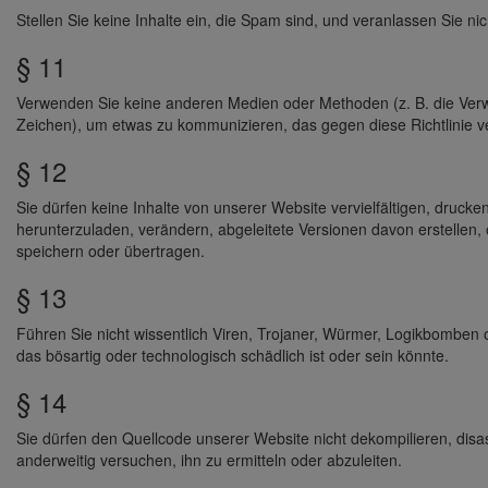
Stellen Sie keine Inhalte ein, die Spam sind, und veranlassen Sie nic
§ 11
Verwenden Sie keine anderen Medien oder Methoden (z. B. die Ve
Zeichen), um etwas zu kommunizieren, das gegen diese Richtlinie v
§ 12
Sie dürfen keine Inhalte von unserer Website vervielfältigen, drucke
herunterzuladen, verändern, abgeleitete Versionen davon erstellen, ö
speichern oder übertragen.
§ 13
Führen Sie nicht wissentlich Viren, Trojaner, Würmer, Logikbomben o
das bösartig oder technologisch schädlich ist oder sein könnte.
§ 14
Sie dürfen den Quellcode unserer Website nicht dekompilieren, disa
anderweitig versuchen, ihn zu ermitteln oder abzuleiten.