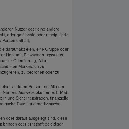
 anderen Nutzer oder eine andere
llt, oder gefälschte oder manipulierte
e Person enthält;
 die darauf abzielen, eine Gruppe oder
ler Herkunft, Einwanderungsstatus,
ueller Orientierung, Alter,
eschützten Merkmalen zu
nzugreifen, zu bedrohen oder zu
n einer anderen Person enthält oder
nen, Namen, Ausweisdokumente, E-Mail-
rn und Sicherheitsfragen, finanzielle
ometrische Daten und medizinische
n oder darauf ausgelegt sind, diese
t bringen oder ernsthaft beleidigen