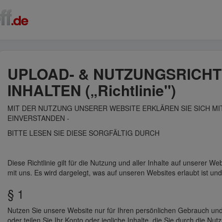
UPLOAD- & NUTZUNGSRICHT
INHALTEN („Richtlinie")
MIT DER NUTZUNG UNSERER WEBSITE ERKLÄREN SIE SICH MIT
EINVERSTANDEN -
BITTE LESEN SIE DIESE SORGFÄLTIG DURCH
Diese Richtlinie gilt für die Nutzung und aller Inhalte auf unserer Web
mit uns. Es wird dargelegt, was auf unseren Websites erlaubt ist und
§ 1
Nutzen Sie unsere Website nur für Ihren persönlichen Gebrauch und
oder teilen Sie Ihr Konto oder jegliche Inhalte, die Sie durch die N