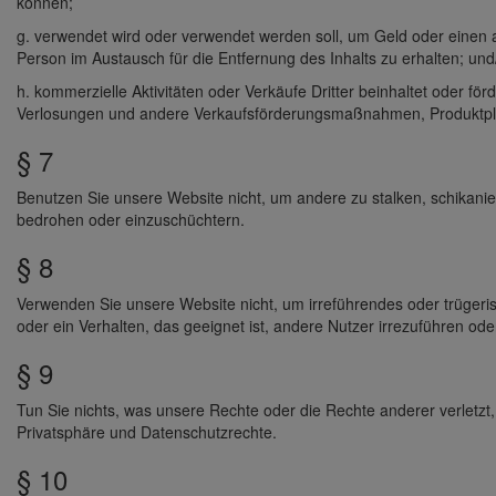
können;
g. verwendet wird oder verwendet werden soll, um Geld oder einen 
Person im Austausch für die Entfernung des Inhalts zu erhalten; und
h. kommerzielle Aktivitäten oder Verkäufe Dritter beinhaltet oder för
Verlosungen und andere Verkaufsförderungsmaßnahmen, Produktpl
§ 7
Benutzen Sie unsere Website nicht, um andere zu stalken, schikanie
bedrohen oder einzuschüchtern.
§ 8
Verwenden Sie unsere Website nicht, um irreführendes oder trügeri
oder ein Verhalten, das geeignet ist, andere Nutzer irrezuführen ode
§ 9
Tun Sie nichts, was unsere Rechte oder die Rechte anderer verletzt, 
Privatsphäre und Datenschutzrechte.
§ 10