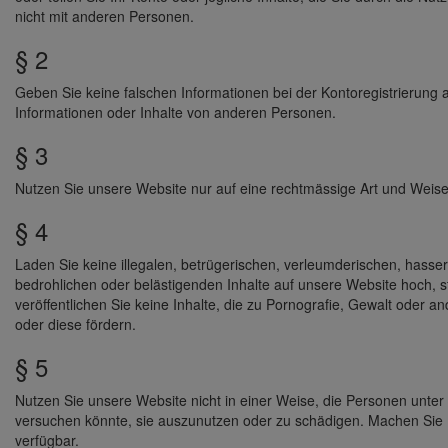
nicht mit anderen Personen.
§ 2
Geben Sie keine falschen Informationen bei der Kontoregistrierung 
Informationen oder Inhalte von anderen Personen.
§ 3
Nutzen Sie unsere Website nur auf eine rechtmässige Art und Weise
§ 4
Laden Sie keine illegalen, betrügerischen, verleumderischen, hasserf
bedrohlichen oder belästigenden Inhalte auf unsere Website hoch, st
veröffentlichen Sie keine Inhalte, die zu Pornografie, Gewalt oder an
oder diese fördern.
§ 5
Nutzen Sie unsere Website nicht in einer Weise, die Personen unte
versuchen könnte, sie auszunutzen oder zu schädigen. Machen Sie In
verfügbar.