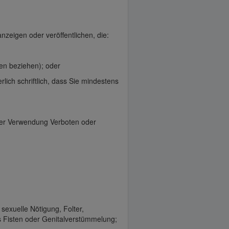
nzeigen oder veröffentlichen, die:
ren beziehen); oder
erlich schriftlich, dass Sie mindestens
oder Verwendung Verboten oder
sexuelle Nötigung, Folter,
 Fisten oder Genitalverstümmelung;